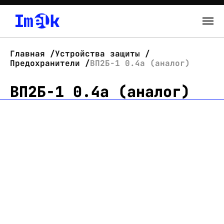
Каталог
Главная
Устройства защиты
Предохранители
ВП2Б-1 0.4а (аналог)
О нас
ВП2Б-1 0.4а (аналог)
Новости
Склад
Контакты
Вход