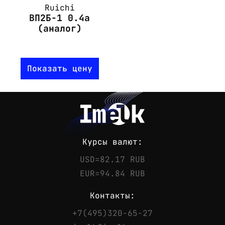
Ruichi
ВП2Б-1 0.4а
(аналог)
Показать цену
Курсы валют:
USD=82.17 RUB
EUR=94.84 RUB
Контакты:
+7(495)320-65-27
Контакты