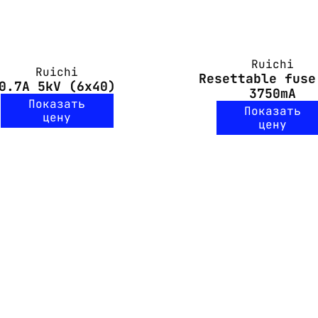
Ruichi
Ruichi
Resettable fuse
0.7A 5kV (6x40)
3750mA
Показать
Показать
цену
цену