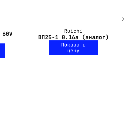
Ruichi
 60V
ВП2Б-1 0.16а (аналог)
Показать
цену