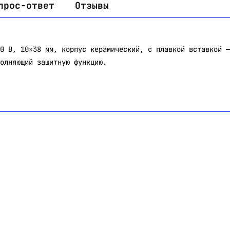
прос-ответ
Отзывы
0 В, 10×38 мм, корпус керамический, с плавкой вставкой —
олняющий защитную функцию.