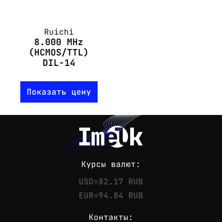
Ruichi
8.000 MHz
(HCMOS/TTL)
DIL-14
Показать цену
Курсы валют:
USD=82.17 RUB
EUR=94.84 RUB
Контакты: