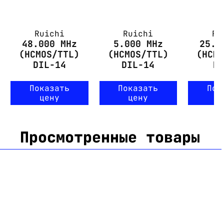
Ruichi
Ruichi
Ru
48.000 MHz
5.000 MHz
25.0
(HCMOS/TTL)
(HCMOS/TTL)
(HCM
DIL-14
DIL-14
D
Показать
Показать
Пок
цену
цену
ц
Просмотренные товары