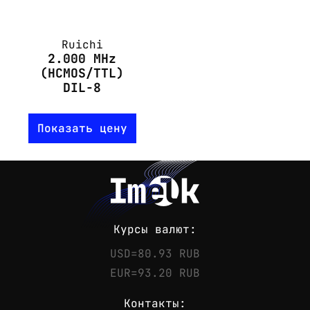
Ruichi
2.000 MHz
(HCMOS/TTL)
DIL-8
Показать цену
Курсы валют:
USD=80.93 RUB
EUR=93.20 RUB
Контакты: