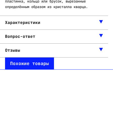
пластинка, кольцо или брусок, вырезанные
определённым образом из кристалла кварца.
Характеристики
Вопрос-ответ
Отзывы
Похожие товары