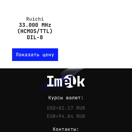
Ruichi
33.000 MHz
(HCMOS/TTL)
DIL-8
Показать цену
Курсы валют:
USD=82.17 RUB
EUR=94.84 RUB
Контакты: