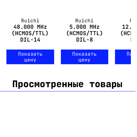
Ruichi
Ruichi
Ru
48.000 MHz
5.000 MHz
12.0
(HCMOS/TTL)
(HCMOS/TTL)
(HCM
DIL-14
DIL-8
D
Показать
Показать
Пок
цену
цену
ц
Просмотренные товары