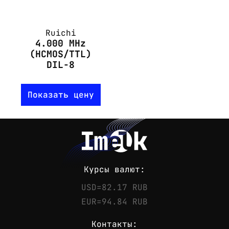
Ruichi
4.000 MHz
(HCMOS/TTL)
DIL-8
Показать цену
Курсы валют:
USD=82.17 RUB
EUR=94.84 RUB
Контакты: