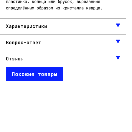
пластинка, кольцо или брусок, вырезанные
определённым образом из кристалла кварца.
Характеристики
Вопрос-ответ
Отзывы
Похожие товары