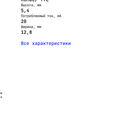
Высота, мм
5,4
Потребляемый ток, мА
20
Ширина, мм
12,8
Все характеристики
ов
те