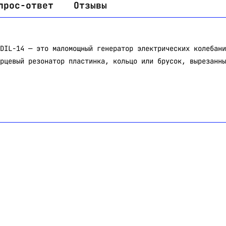
прос-ответ
Отзывы
DIL-14 — это маломощный генератор электрических колебани
рцевый резонатор пластинка, кольцо или брусок, вырезанны