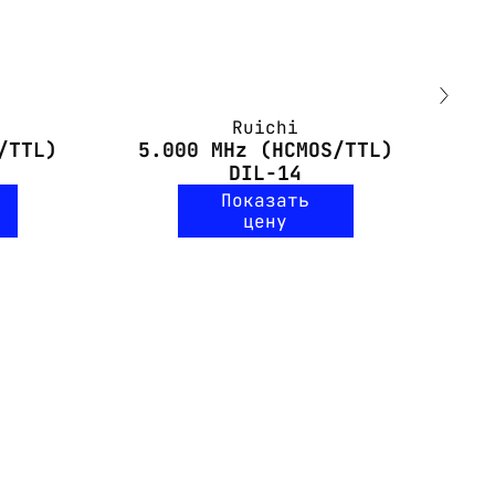
Ruichi
/TTL)
5.000 MHz (HCMOS/TTL)
25
DIL-14
Показать
цену