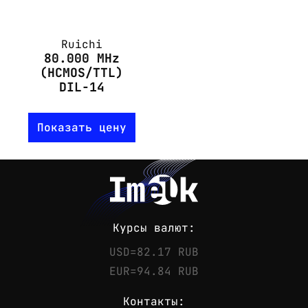
Ruichi
80.000 MHz
(HCMOS/TTL)
DIL-14
Показать цену
Курсы валют:
USD=82.17 RUB
EUR=94.84 RUB
Контакты: