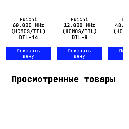
Ruichi
Ruichi
Ru
60.000 MHz
12.000 MHz
48.0
(HCMOS/TTL)
(HCMOS/TTL)
(HCM
DIL-14
DIL-8
D
Показать
Показать
Пок
цену
цену
ц
Просмотренные товары