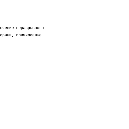
ечение неразрывного
ержни, прижимаемые