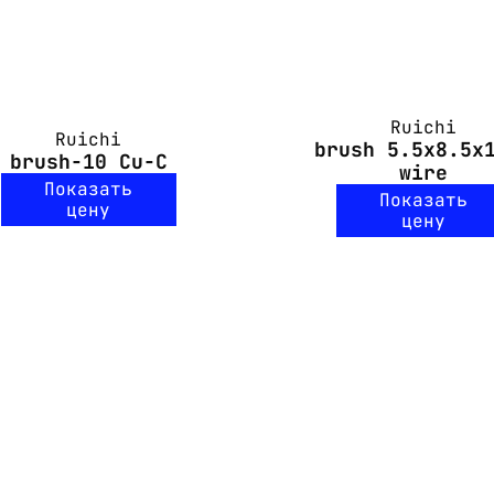
Ruichi
Ruichi
brush 5.5x8.5x
brush-10 Cu-C
wire
Показать
Показать
цену
цену