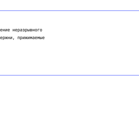
ение неразрывного
ержни, прижимаемые