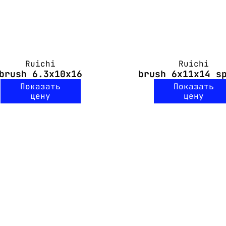
Ruichi
Ruichi
brush 6.3x10x16
brush 6x11x14 s
Показать
Показать
цену
цену