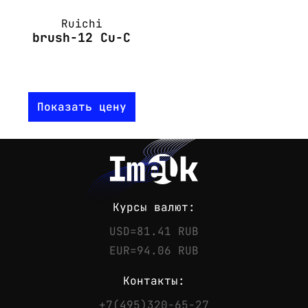
Ruichi
brush-12 Cu-C
Показать цену
Курсы валют:
USD=81.41 RUB
EUR=94.06 RUB
Контакты:
+7(495)320-65-27