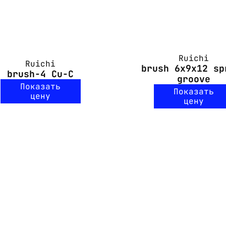
Ruichi
Ruichi
brush 6x9x12 sp
brush-4 Cu-C
groove
Показать
Показать
цену
цену