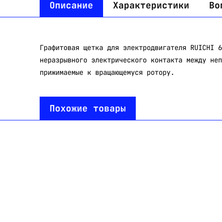
Описание
Характеристики
Во
Графитовая щетка для электродвигателя RUICHI 6
неразрывного электрического контакта между неп
прижимаемые к вращающемуся ротору.
Похожие товары