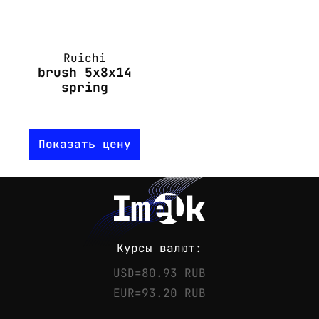
Ruichi
brush 5x8x14
spring
Показать цену
Курсы валют:
USD=80.93 RUB
EUR=93.20 RUB