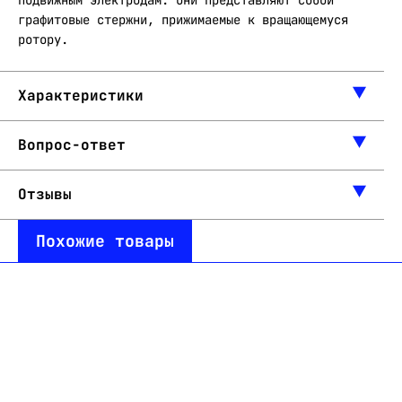
подвижным электродам. Они представляют собой
графитовые стержни, прижимаемые к вращающемуся
ротору.
Характеристики
Вопрос-ответ
Отзывы
Похожие товары