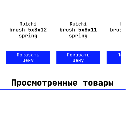
Ruichi
Ruichi
Ru
brush 5x8x12
brush 5x8x11
brush
spring
spring
Показать
Показать
Пок
цену
цену
ц
Просмотренные товары