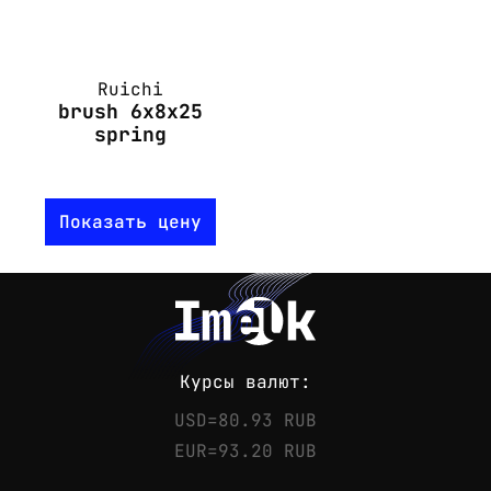
Ruichi
brush 6x8x25
spring
Показать цену
Курсы валют:
USD=80.93 RUB
EUR=93.20 RUB