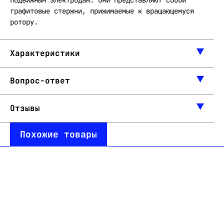
подвижным электродам. Они представляют собой
графитовые стержни, прижимаемые к вращающемуся
ротору.
Характеристики
Вопрос-ответ
Отзывы
Похожие товары