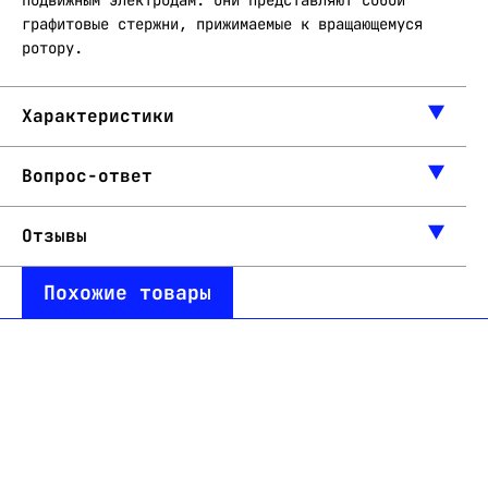
подвижным электродам. Они представляют собой
графитовые стержни, прижимаемые к вращающемуся
ротору.
Характеристики
Вопрос-ответ
Отзывы
Похожие товары