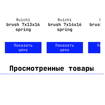
Ruichi
Ruichi
Ru
brush 7x13x16
brush 7x14x16
brush
spring
spring
Показать
Показать
Пок
цену
цену
ц
Просмотренные товары