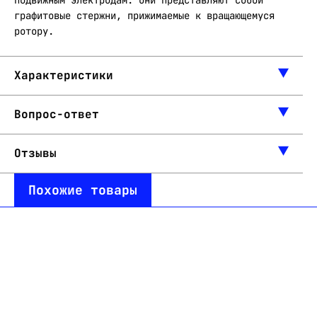
подвижным электродам. Они представляют собой
графитовые стержни, прижимаемые к вращающемуся
ротору.
Характеристики
Вопрос-ответ
Отзывы
Похожие товары