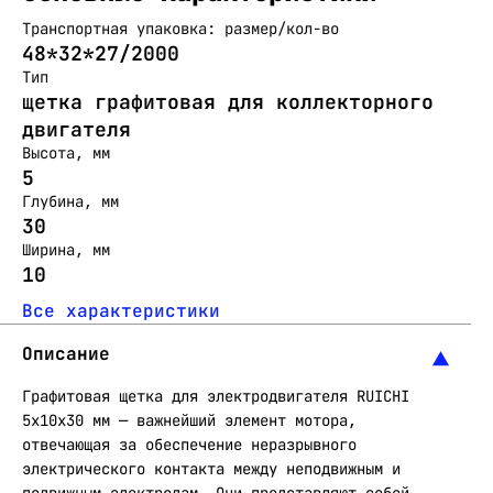
Транспортная упаковка: размер/кол-во
48*32*27/2000
Тип
щетка графитовая для коллекторного
двигателя
Высота, мм
5
Глубина, мм
30
Ширина, мм
10
Все характеристики
Описание
Графитовая щетка для электродвигателя RUICHI
5x10x30 мм — важнейший элемент мотора,
отвечающая за обеспечение неразрывного
электрического контакта между неподвижным и