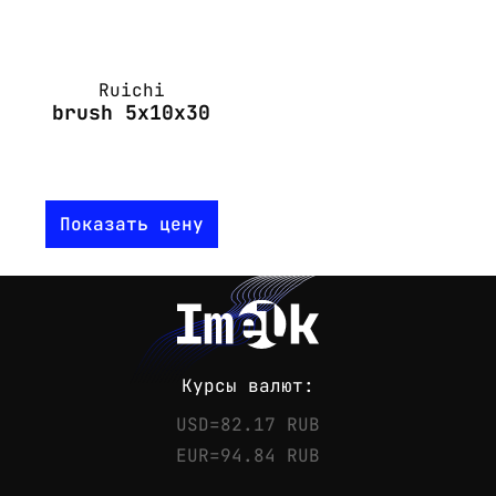
Ruichi
brush 5x10x30
Показать цену
Курсы валют:
USD=82.17 RUB
EUR=94.84 RUB