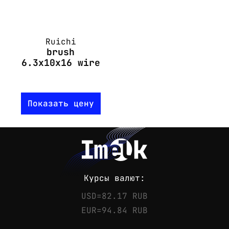
Ruichi
brush
6.3x10x16 wire
Показать цену
Курсы валют:
USD=82.17 RUB
EUR=94.84 RUB