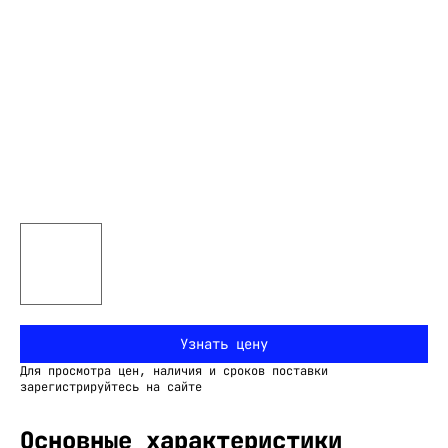
Узнать цену
Для просмотра цен, наличия и сроков поставки
зарегистрируйтесь на сайте
Основные характеристики