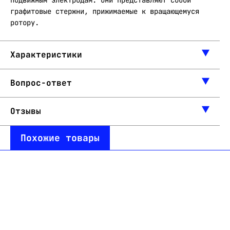
подвижным электродам. Они представляют собой
графитовые стержни, прижимаемые к вращающемуся
ротору.
Характеристики
Вопрос-ответ
Отзывы
Похожие товары