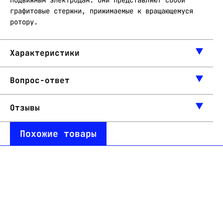
подвижным электродам. Они представляют собой
графитовые стержни, прижимаемые к вращающемуся
ротору.
Характеристики
Вопрос-ответ
Отзывы
Похожие товары