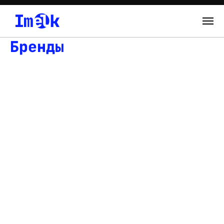
Бренды
Каталог
О нас
Новости
Склад
Контакты
Вход