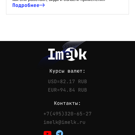
Подробнее
Курсы валют:
USD=82.17 RUB
EUR=94.84 RUB
Контакты:
+7(495)320-65-27
Контакты
imelk@imelk.ru
Телефон:
+7(495)320-65-27