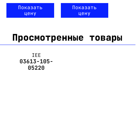
Показать
Показать
цену
цену
Просмотренные товары
IEE
03613-105-
05220