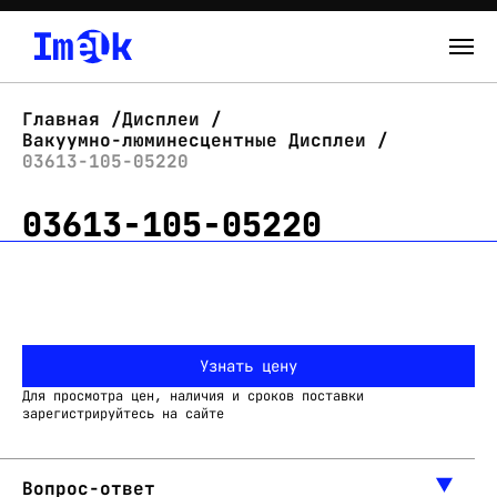
Каталог
Главная
Дисплеи
Вакуумно-люминесцентные Дисплеи
О нас
03613-105-05220
03613-105-05220
Новости
Склад
Контакты
Узнать цену
Вход
Для просмотра цен, наличия и сроков поставки
зарегистрируйтесь на сайте
Вопрос-ответ