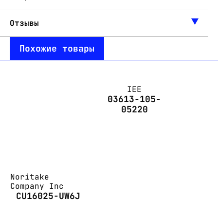
Отзывы
Похожие товары
IEE
03613-105-
05220
Noritake
Company Inc
CU16025-UW6J