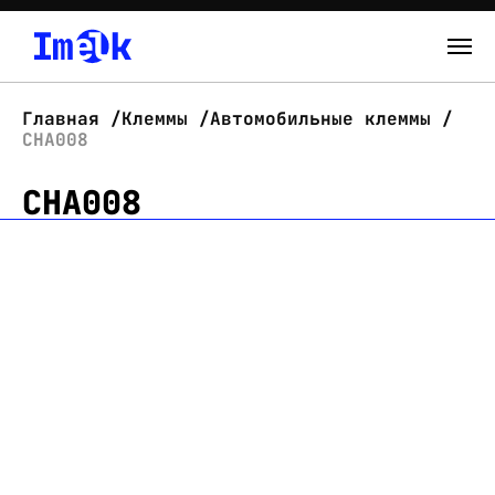
Каталог
Главная
Клеммы
Автомобильные клеммы
CHA008
О нас
CHA008
Новости
Склад
Контакты
Вход