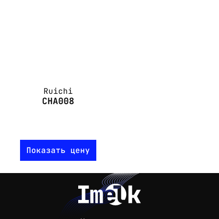
Ruichi
CHA008
Показать цену