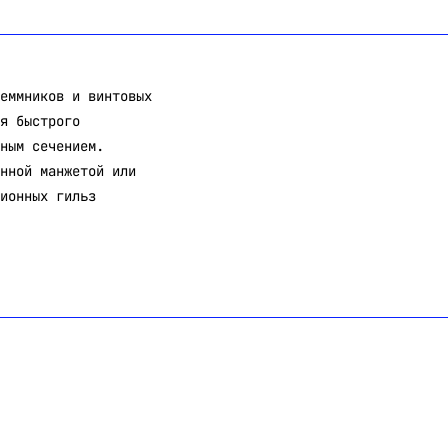
еммников и винтовых
я быстрого
ным сечением.
нной манжетой или
ионных гильз