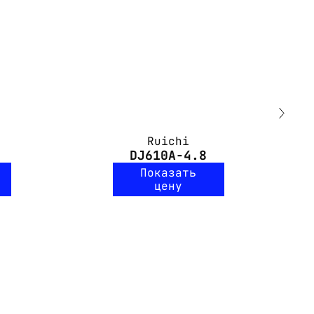
Ruichi
DJ610A-4.8
Показать
цену