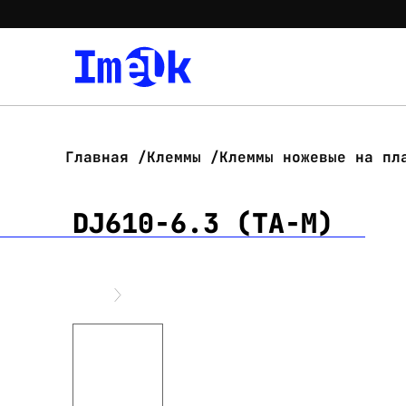
Главная
Клеммы
Клеммы ножевые на пл
DJ610-6.3 (TA-M)