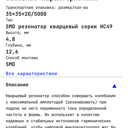
Транспортная упаковка: размер/кол-во
35*35*20/5000
Тип
SMD резонатор кварцевый серии HC49
Высота, мм
4,8
Глубина, мм
12,6
Способ монтажа
SMD
Все характеристики
Описание
Кварцевый резонатор способен совершать колебания
с максимальной амплитудой (резонировать) при
подаче на него переменного тока определенной
частоты и формы. Их используют в качестве
надежных и стабильных источников гармонических
колебаний, чтобы цифровой микроконтроллер мог бы