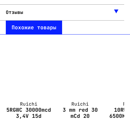
Отзывы
Похожие товары
Ruichi
Ruichi
Ru
5RGWC 30000mcd
3 mm red 30
10RW
3,4V 15d
mCd 20
6500K 