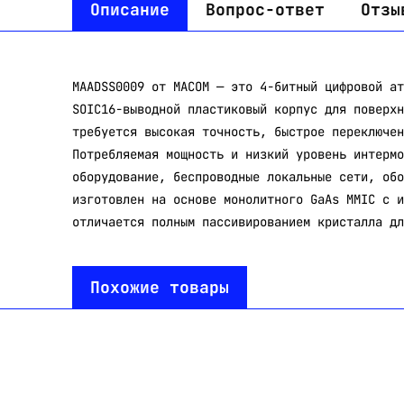
Описание
Вопрос-ответ
Отзы
MAADSS0009 от MACOM — это 4-битный цифровой ат
SOIC16-выводной пластиковый корпус для поверхн
требуется высокая точность, быстрое переключен
Потребляемая мощность и низкий уровень интермо
оборудование, беспроводные локальные сети, обо
изготовлен на основе монолитного GaAs MMIC с и
отличается полным пассивированием кристалла дл
Похожие товары