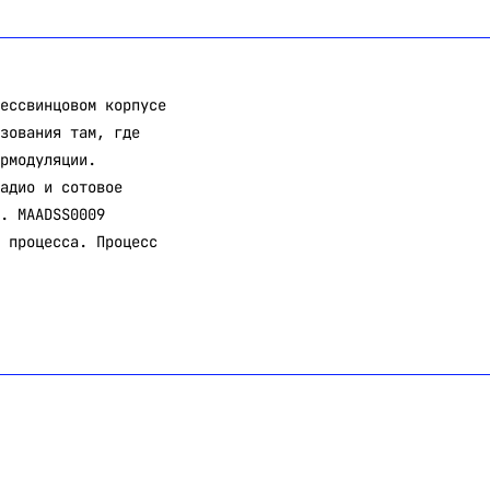
ессвинцовом корпусе
зования там, где
рмодуляции.
адио и сотовое
. MAADSS0009
 процесса. Процесс