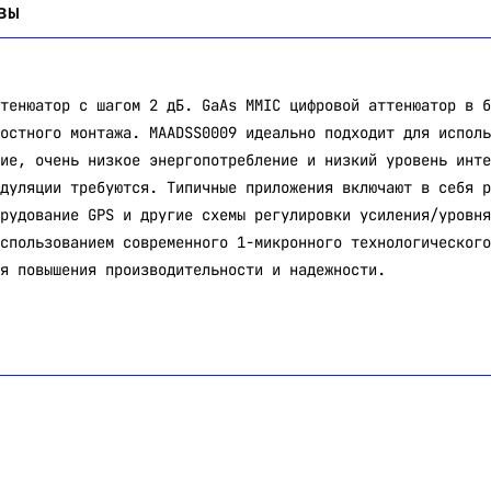
вы
тенюатор с шагом 2 дБ. GaAs MMIC цифровой аттенюатор в б
остного монтажа. MAADSS0009 идеально подходит для исполь
ие, очень низкое энергопотребление и низкий уровень инте
дуляции требуются. Типичные приложения включают в себя р
рудование GPS и другие схемы регулировки усиления/уровня
спользованием современного 1-микронного технологического
я повышения производительности и надежности.