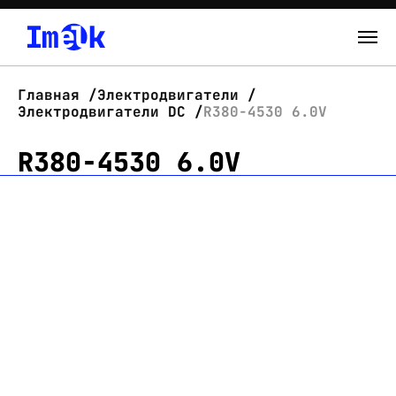
Каталог
Главная
Электродвигатели
Электродвигатели DC
R380-4530 6.0V
О нас
R380-4530 6.0V
Новости
Склад
Контакты
Вход