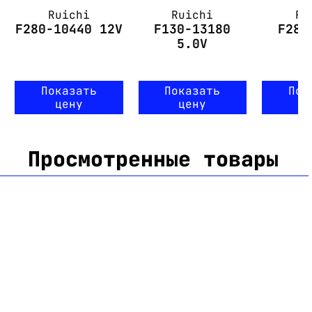
Ruichi
Ruichi
Ru
F280-10440 12V
F130-13180
F280
5.0V
9
Показать
Показать
Пок
цену
цену
ц
Просмотренные товары