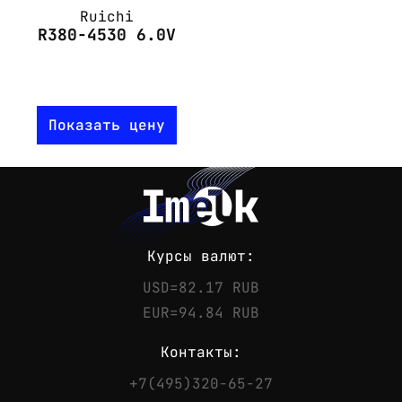
Ruichi
R380-4530 6.0V
Показать цену
Курсы валют:
USD=82.17 RUB
EUR=94.84 RUB
Контакты:
+7(495)320-65-27
Контакты