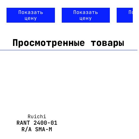
Показать
Показать
Пок
цену
цену
ц
Просмотренные товары
Ruichi
RANT 2400-01
R/A SMA-M