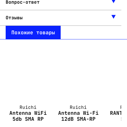
Вопрос-ответ
Отзывы
Похожие товары
Ruichi
Ruichi
Ru
Antenna WiFi
Antenna Wi-Fi
RANT 
5db SMA RP
12dB SMA-RP
S