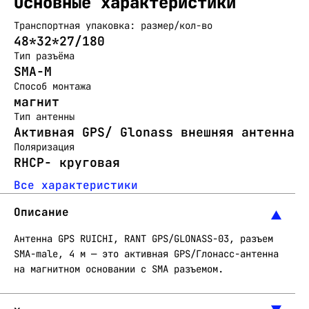
Основные характеристики
Транспортная упаковка: размер/кол-во
48*32*27/180
Тип разъёма
SMA-M
Способ монтажа
магнит
Тип антенны
Активная GPS/ Glonass внешняя антенна
Поляризация
RHCP- круговая
Все характеристики
Описание
Антенна GPS RUICHI, RANT GPS/GLONASS-03, разъем
SMA-male, 4 м — это активная GPS/Глонасс-антенна
на магнитном основании с SMA разъемом.