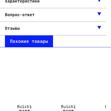
Характеристики
Вопрос-ответ
Отзывы
Похожие товары
Ruichi
Ruichi
Ru