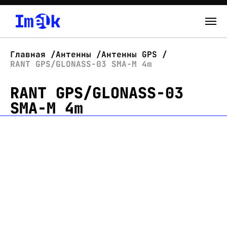
Каталог
Главная
Антенны
Антенны GPS
RANT GPS/GLONASS-03 SMA-M 4m
О нас
RANT GPS/GLONASS-03
Новости
SMA-M 4m
Склад
Контакты
Вход