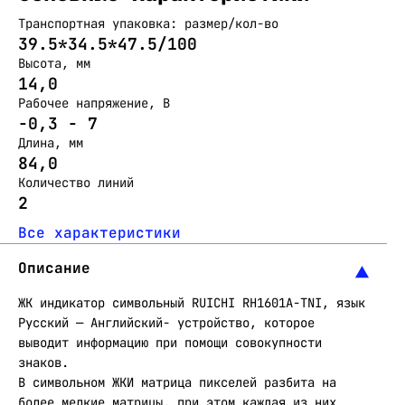
Транспортная упаковка: размер/кол-во
39.5*34.5*47.5/100
Высота, мм
14,0
Рабочее напряжение, В
-0,3 - 7
Длина, мм
84,0
Количество линий
2
Все характеристики
Описание
ЖК индикатор символьный RUICHI RH1601A-TNI, язык
Русский — Английский- устройство, которое
выводит информацию при помощи совокупности
знаков.
В символьном ЖКИ матрица пикселей разбита на
более мелкие матрицы, при этом каждая из них