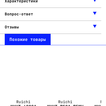
Характеристики
Вопрос-ответ
Отзывы
Похожие товары
Ruichi
Ruichi
Ru