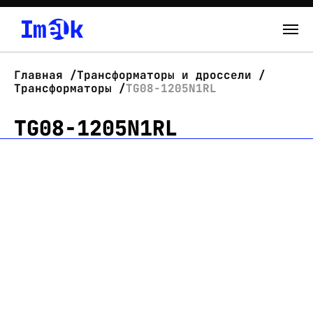
Каталог
Главная
Трансформаторы и дроссели
Трансформаторы
TG08-1205N1RL
О нас
TG08-1205N1RL
Новости
Склад
Контакты
Вход