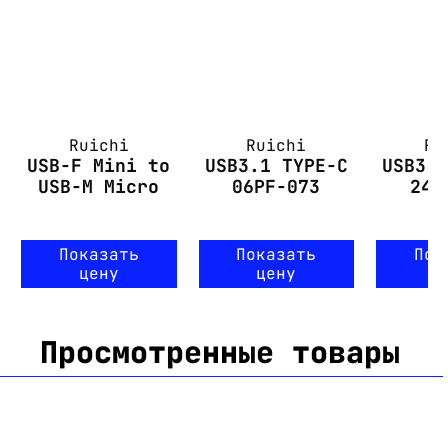
Ruichi
Ruichi
Ru
USB-F Mini to
USB3.1 TYPE-C
USB3.
USB-M Micro
06PF-073
24P
Показать
Показать
Пок
цену
цену
ц
Просмотренные товары