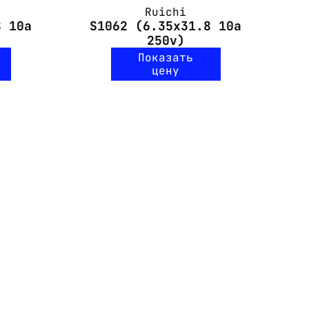
Ruichi
8 10a
S1062 (6.35x31.8 10a
250v)
Показать
цену