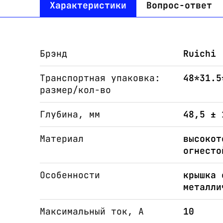
Характеристики
Вопрос-ответ
Брэнд
Ruichi
Транспортная упаковка:
48*31.5
размер/кол-во
Глубина, мм
48,5 ± 
Материал
высокот
огнесто
Особенности
крышка 
металли
Максимальный ток, А
10