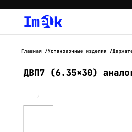
Главная
Установочные изделия
Держат
ДВП7 (6.35×30) анало