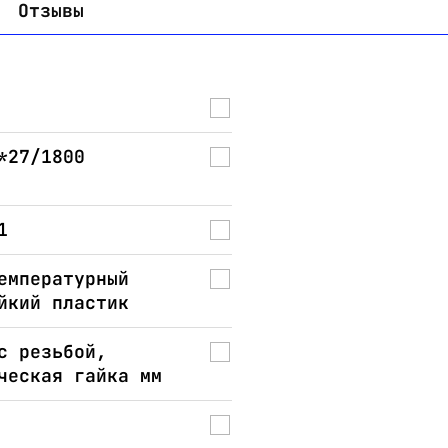
Отзывы
*27/1800
1
емпературный
йкий пластик
с резьбой,
ческая гайка мм