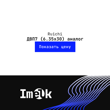
Ruichi
ДВП7 (6.35x30) аналог
Показать цену