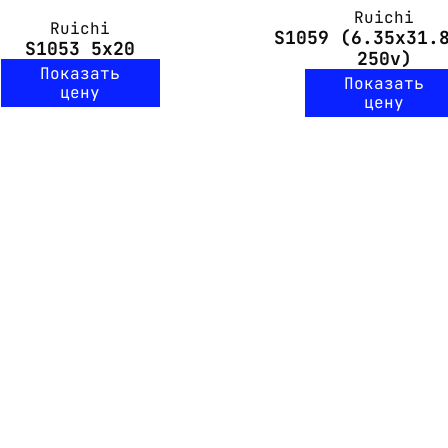
Ruichi
Ruichi
S1059 (6.35x31.
S1053 5x20
250v)
Показать
Показать
цену
цену