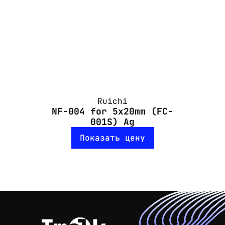
Ruichi
NF-004 for 5х20mm (FC-
001S) Ag
Показать цену