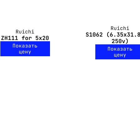
Ruichi
Ruichi
S1062 (6.35x31.
ZH111 for 5х20
250v)
Показать
Показать
цену
цену