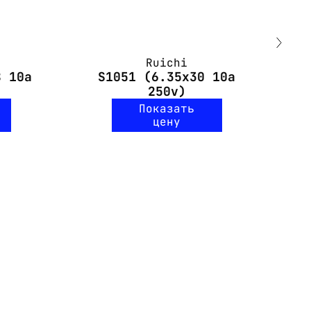
Ruichi
8 10a
S1051 (6.35x30 10a
250v)
Показать
цену