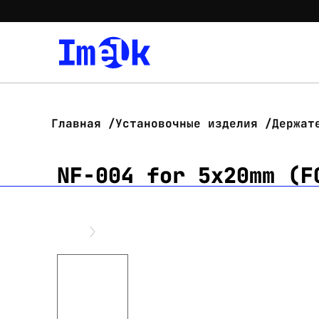
Главная
Установочные изделия
Держат
NF-004 for 5х20mm (F