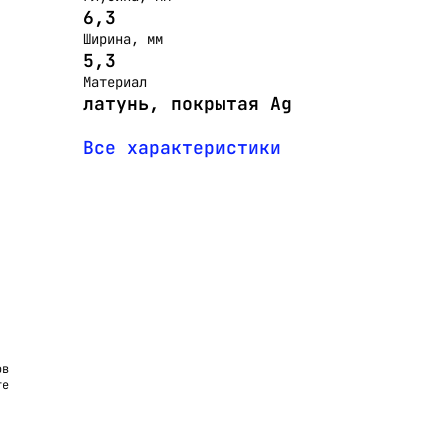
6,3
Ширина, мм
5,3
Материал
латунь, покрытая Ag
Все характеристики
ов
те