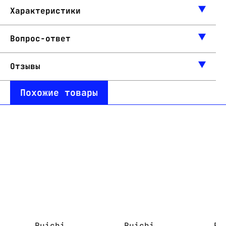
Характеристики
Вопрос-ответ
Отзывы
Похожие товары
Ruichi
Ruichi
Ru