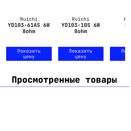
Ruichi
Ruichi
Ru
YD103-61AS 6W
YD103-10S 6W
S
8ohm
8ohm
Показать
Показать
Пок
цену
цену
ц
Просмотренные товары