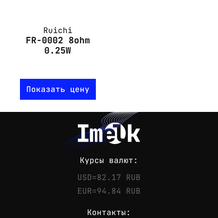
Ruichi
FR-0002 8ohm
0.25W
Показать цену
Курсы валют:
USD=82.17 RUB
EUR=94.84 RUB
Контакты: