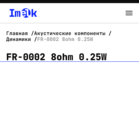
Каталог
Главная
Акустические компоненты
Динамики
FR-0002 8ohm 0.25W
О нас
FR-0002 8ohm 0.25W
Новости
Склад
Контакты
Вход