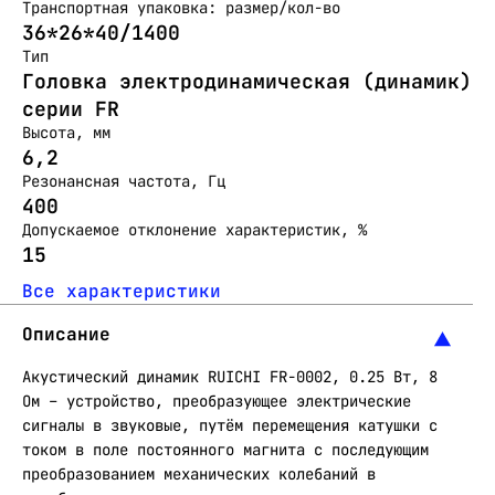
Транспортная упаковка: размер/кол-во
36*26*40/1400
Тип
Головка электродинамическая (динамик)
серии FR
Высота, мм
6,2
Резонансная частота, Гц
400
Допускаемое отклонение характеристик, %
15
Все характеристики
Описание
Акустический динамик RUICHI FR-0002, 0.25 Вт, 8
Ом – устройство, преобразующее электрические
сигналы в звуковые, путём перемещения катушки с
током в поле постоянного магнита с последующим
преобразованием механических колебаний в