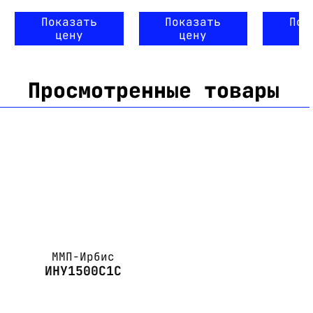
Показать
Показать
Пок
цену
цену
ц
Просмотренные товары
ММП-Ирбис
ИНУ1500С1С