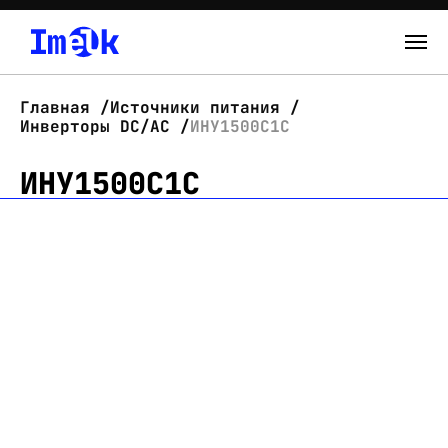
Каталог
Главная
Источники питания
Инверторы DC/AC
ИНУ1500С1С
О нас
ИНУ1500С1С
Новости
Склад
Контакты
Вход