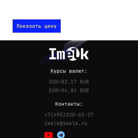
Показать цену
Курсы валют:
USD=82.17 RUB
EUR=94.84 RUB
Контакты:
+7(495)320-65-27
Контакты
imelk@imelk.ru
Телефон:
+7(495)320-65-27