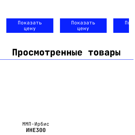
Показать
Показать
Пок
цену
цену
ц
Просмотренные товары
ММП-Ирбис
ИНЕ300