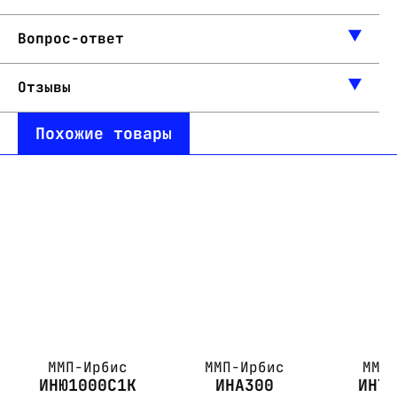
Вопрос-ответ
Отзывы
Похожие товары
ММП-Ирбис
ММП-Ирбис
ММП
ИНЮ1000С1К
ИНА300
ИНТ