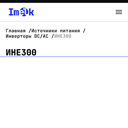
Каталог
Главная
Источники питания
Инверторы DC/AC
ИНЕ300
О нас
ИНЕ300
Новости
Склад
Контакты
Вход