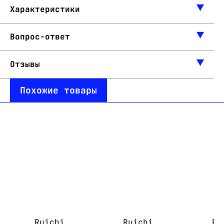
Характеристики
Вопрос-ответ
Отзывы
Похожие товары
Ruichi
Ruichi
Ru