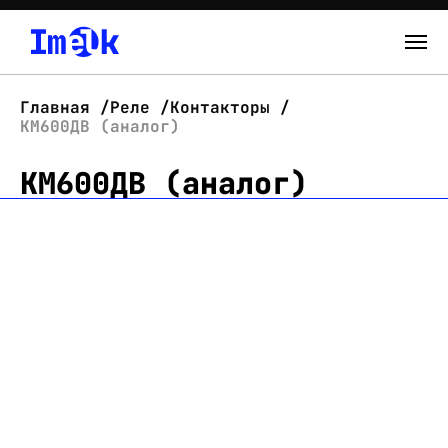
Каталог
Главная
Реле
Контакторы
КМ600ДВ (аналог)
О нас
КМ600ДВ (аналог)
Новости
Склад
Контакты
Вход