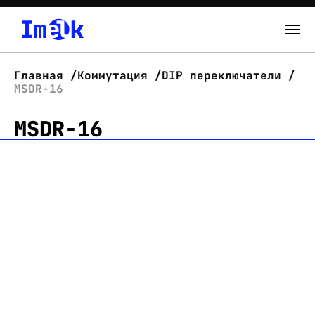
Каталог
Главная
Коммутация
DIP переключатели
MSDR-16
О нас
MSDR-16
Новости
Склад
Контакты
Вход