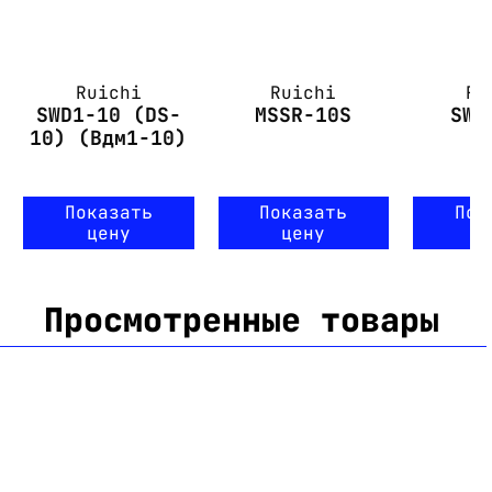
Ruichi
Ruichi
Ru
SWD1-10 (DS-
MSSR-10S
SWD
10) (Вдм1-10)
Показать
Показать
Пок
цену
цену
ц
Просмотренные товары