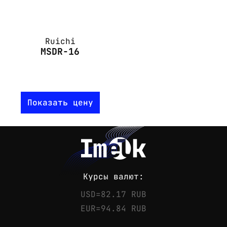
Ruichi
MSDR-16
Показать цену
Курсы валют:
USD=82.17 RUB
EUR=94.84 RUB