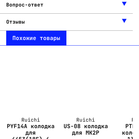
Вопрос-ответ
Отзывы
Похожие товары
Ruichi
Ruichi
Ru
PYF14A колодка
US-08 колодка
PTF
для
для MK2P
коло