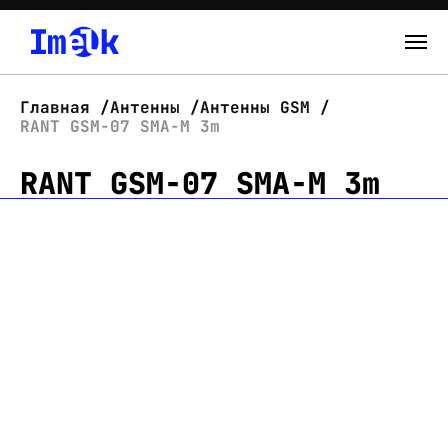
Каталог
Главная
Антенны
Антенны GSM
RANT GSM-07 SMA-M 3m
О нас
RANT GSM-07 SMA-M 3m
Новости
Склад
Контакты
Вход