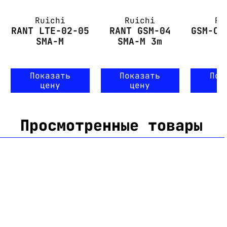
Ruichi
Ruichi
Ru
RANT LTE-02-05
RANT GSM-04
GSM-CZ
SMA-M
SMA-M 3m
Показать
Показать
Пок
цену
цену
ц
Просмотренные товары