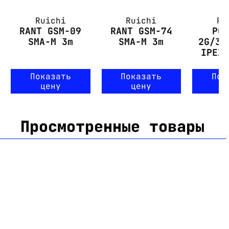
Ruichi
Ruichi
Ru
RANT GSM-09
RANT GSM-74
PC
SMA-M 3m
SMA-M 3m
2G/3G
IPEX
Показать
Показать
Пок
цену
цену
ц
Просмотренные товары