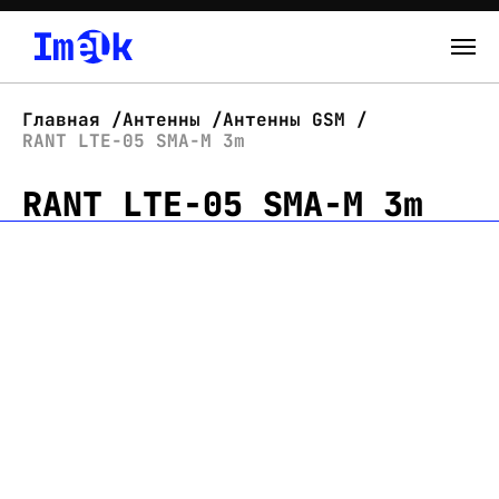
Каталог
Главная
Антенны
Антенны GSM
RANT LTE-05 SMA-M 3m
О нас
RANT LTE-05 SMA-M 3m
Новости
Склад
Контакты
Вход