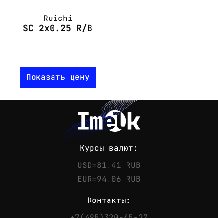
Ruichi
SC 2x0.25 R/B
Показать цену
Курсы валют:
USD=81.41 RUB
EUR=94.06 RUB
Контакты:
+7(495)320-65-27