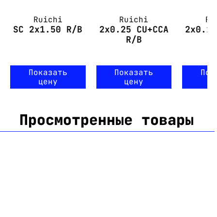
Ruichi
Ruichi
Ru
SC 2x1.50 R/B
2x0.25 CU+CCA
2x0.1
R/B
Показать
Показать
Пок
цену
цену
ц
Просмотренные товары