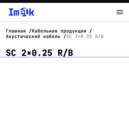
Каталог
Главная
Кабельная продукция
Акустический кабель
SC 2×0.25 R/B
О нас
SC 2×0.25 R/B
Новости
Склад
Контакты
Вход