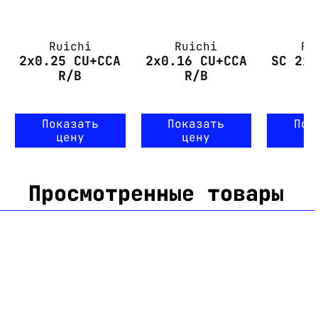
Ruichi
Ruichi
Ru
2x0.25 CU+CCA
2x0.16 CU+CCA
SC 2x
R/B
R/B
Показать
Показать
Пок
цену
цену
ц
Просмотренные товары