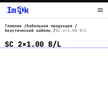
Каталог
Главная
Кабельная продукция
Акустический кабель
SC 2×1.00 B/L
О нас
SC 2×1.00 B/L
Новости
Склад
Контакты
Вход