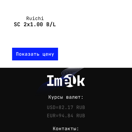
Ruichi
SC 2x1.00 B/L
Показать цену
Курсы валют:
USD=82.17 RUB
EUR=94.84 RUB
Контакты: