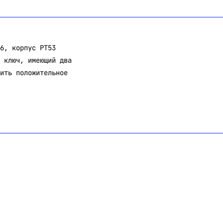
6, корпус PT53
 ключ, имеющий два
ить положительное