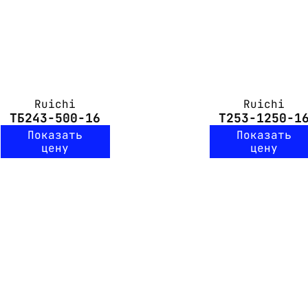
Ruichi
Ruichi
ТБ243-500-16
Т253-1250-1
Показать
Показать
цену
цену