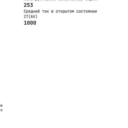
253
Средний ток в открытом состоянии
IT(AV)
1000
ов
те