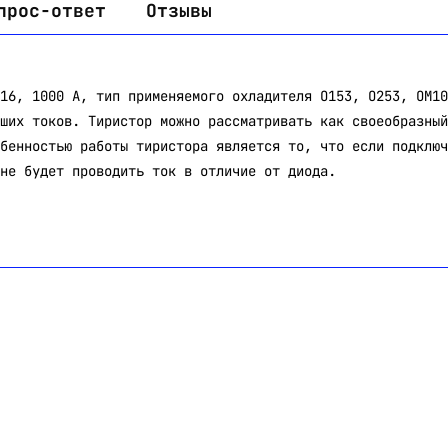
прос-ответ
Отзывы
16, 1000 А, тип применяемого охладителя О153, О253, ОМ10
ших токов. Тиристор можно рассматривать как своеобразный
бенностью работы тиристора является то, что если подключ
не будет проводить ток в отличие от диода.