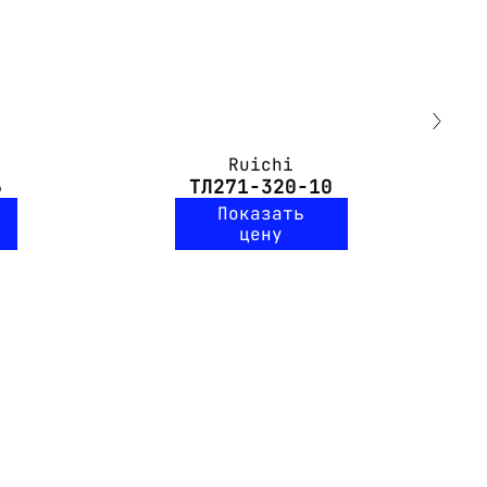
Ruichi
6
ТЛ271-320-10
Показать
цену