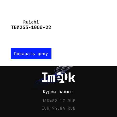
Ruichi
ТБИ253-1000-22
Показать цену
Курсы валют:
USD=82.17 RUB
EUR=94.84 RUB