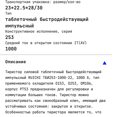
Транспортная упаковка: размер/кол-во
23*22.5*28/30
Тип
таблеточный быстродействующий
импульсный
Конструктивное исполнение, серия
253
Средний ток в открытом состоянии IT(AV)
1000
Описание
Тиристор силовой таблеточный быстродействующий
импульсный RUICHI ТБИ253-1000-22, 1000 А, тип
применяемого охладителя О153, О253, ОМ106,
корпус PT53 предназначен для регулировки и
коммутации больших токов. Тиристор можно
рассматривать как своеобразный ключ, имеющий два
устойчивых состояния: закрытое и открытое.
Особенностью работы тиристора является то, что