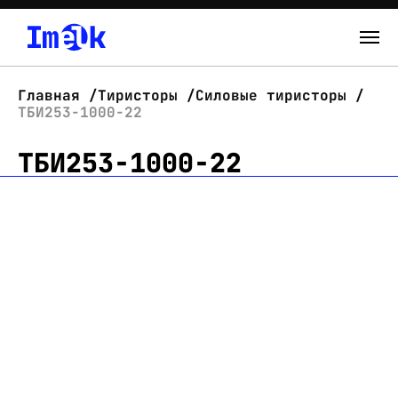
Каталог
Главная
Тиристоры
Силовые тиристоры
ТБИ253-1000-22
О нас
ТБИ253-1000-22
Новости
Склад
Контакты
Вход