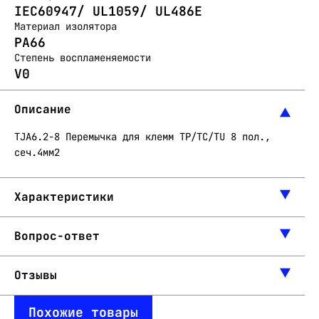
IEC60947/ UL1059/ UL486E
Материал изолятора
PA66
Степень воспламеняемости
V0
Описание
TJA6.2-8 Перемычка для клемм TP/TC/TU 8 пол.,
сеч.4мм2
Характеристики
Вопрос-ответ
Отзывы
Похожие товары