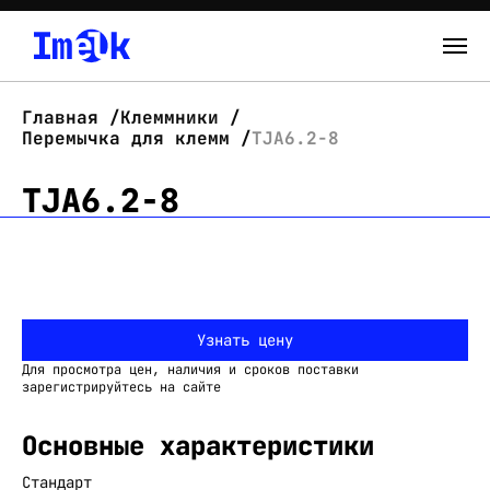
Каталог
Главная
Клеммники
Перемычка для клемм
TJA6.2-8
О нас
TJA6.2-8
Новости
Склад
Контакты
Узнать цену
Вход
Для просмотра цен, наличия и сроков поставки
зарегистрируйтесь на сайте
Основные характеристики
Стандарт