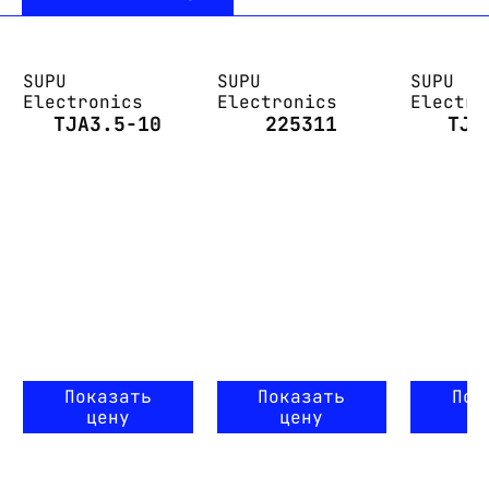
SUPU
SUPU
SUPU
Electronics
Electronics
Electro
TJA3.5-10
225311
TJA
Показать
Показать
Пок
цену
цену
ц