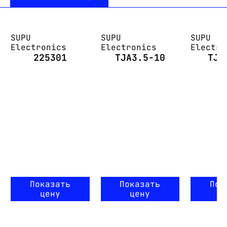
SUPU
SUPU
SUPU
Electronics
Electronics
Electro
225301
TJA3.5-10
TJA
Показать
Показать
Пок
цену
цену
ц