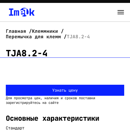
Каталог
Главная
Клеммники
Перемычка для клемм
TJA8.2-4
О нас
TJA8.2-4
Новости
Склад
Контакты
Узнать цену
Вход
Для просмотра цен, наличия и сроков поставки
зарегистрируйтесь на сайте
Основные характеристики
Стандарт