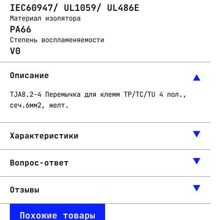
IEC60947/ UL1059/ UL486E
Материал изолятора
PA66
Степень воспламеняемости
V0
Описание
TJA8.2-4 Перемычка для клемм TP/TC/TU 4 пол.,
сеч.6мм2, желт.
Характеристики
Вопрос-ответ
Отзывы
Похожие товары